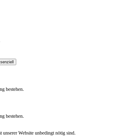
h
senziell
ung bestehen.
ung bestehen.
t unserer Website unbedingt nötig sind.