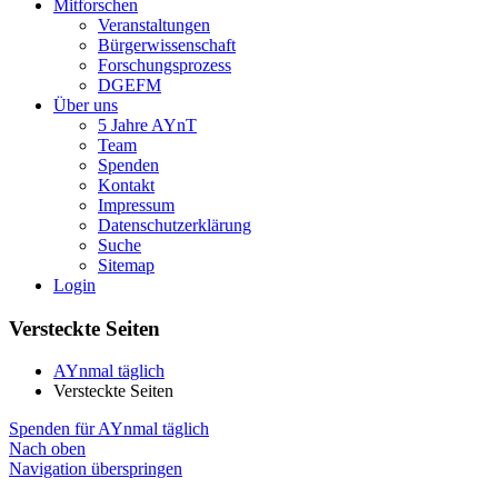
Mitforschen
Veranstaltungen
Bürgerwissenschaft
Forschungsprozess
DGEFM
Über uns
5 Jahre AYnT
Team
Spenden
Kontakt
Impressum
Datenschutzerklärung
Suche
Sitemap
Login
Versteckte Seiten
AYnmal täglich
Versteckte Seiten
Spenden für AYnmal täglich
Nach oben
Navigation überspringen