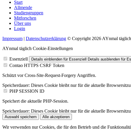
Start
Allmende
Studiengruppen
Mitforschen
Über uns
Login
Impressum
|
Datenschutzerklärung
© Copyright 2026 AYnmal täglic
AYnmal täglich Cookie-Einstellungen
Essenziell
Details einblenden
für Essenziell
Details ausblenden
für Es
Contao HTTPS CSRF Token
Schützt vor Cross-Site-Request-Forgery Angriffen.
Speicherdauer:
Dieses Cookie bleibt nur für die aktuelle Browsersitz
PHP SESSION ID
Speichert die aktuelle PHP-Session.
Speicherdauer:
Dieses Cookie bleibt nur für die aktuelle Browsersitz
Auswahl speichern
Alle akzeptieren
Wir verwenden nur Cookies, die für den Betrieb und die Funktionalitä