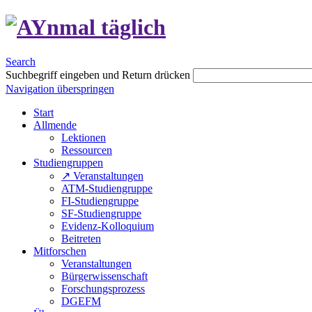
Search
Suchbegriff eingeben und Return drücken
Navigation überspringen
Start
Allmende
Lektionen
Ressourcen
Studiengruppen
↗ Veranstaltungen
ATM-Studiengruppe
FI-Studiengruppe
SF-Studiengruppe
Evidenz-Kolloquium
Beitreten
Mitforschen
Veranstaltungen
Bürgerwissenschaft
Forschungsprozess
DGEFM