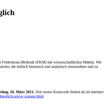
glich
r Feldenkrais-Methode (FKM) mit wissenschaftlichen Mitteln. Wir
cher, die kritisch historisch und analytisch einzuordnen und zu
eitag, 26. März 2021.
Den neuen Kenncode findest du im internen
ltaeglich.org/ay-zugang.html