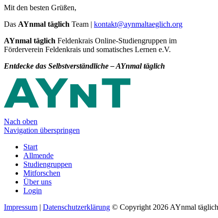
Mit den besten Grüßen,
Das
AYnmal täglich
Team |
kontakt@aynmaltaeglich.org
AYnmal täglich
Feldenkrais Online-Studiengruppen im
Förderverein Feldenkrais und somatisches Lernen e.V.
Entdecke das Selbstverständliche – AYnmal täglich
Nach oben
Navigation überspringen
Start
Allmende
Studiengruppen
Mitforschen
Über uns
Login
Impressum
|
Datenschutzerklärung
© Copyright 2026 AYnmal täglic