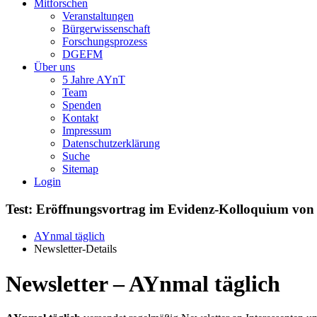
Mitforschen
Veranstaltungen
Bürgerwissenschaft
Forschungsprozess
DGEFM
Über uns
5 Jahre AYnT
Team
Spenden
Kontakt
Impressum
Datenschutzerklärung
Suche
Sitemap
Login
Test: Eröffnungsvortrag im Evidenz-Kolloquium von
AYnmal täglich
Newsletter-Details
Newsletter – AYnmal täglich