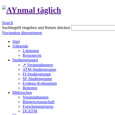
Search
Suchbegriff eingeben und Return drücken
Navigation überspringen
Start
Allmende
Lektionen
Ressourcen
Studiengruppen
↗ Veranstaltungen
ATM-Studiengruppe
FI-Studiengruppe
SF-Studiengruppe
Evidenz-Kolloquium
Beitreten
Mitforschen
Veranstaltungen
Bürgerwissenschaft
Forschungsprozess
DGEFM